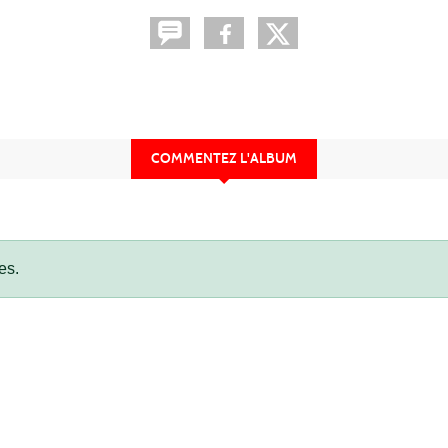
COMMENTEZ L'ALBUM
es.