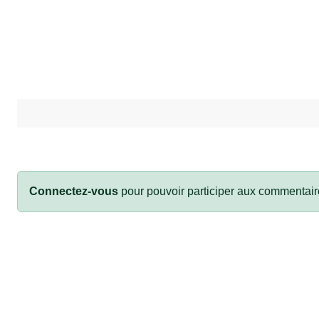
Connectez-vous
pour pouvoir participer aux commentair