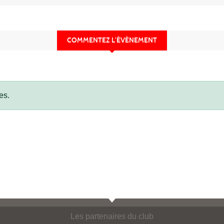
COMMENTEZ L’ÉVÈNEMENT
es.
Les partenaires du club