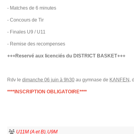
•
- Matches de 6 minutes
•
•
- Concours de Tir
- Finales U9 / U11
- Remise des recompenses
•
+++Reservé aux licenciés du DISTRICT BASKET+++
Rdv le
dimanche 06 juin à 9h30
au gymnase de
KANFEN
, 
•
•
•
****INSCRIPTION OBLIGATOIRE****
U11M (A et B)
U9M
•