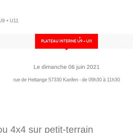
 U9 + U11
PLATEAU INTERNE U9 + U11
•
•
Le
dimanche
06
juin
2021
•
•
rue de Hettange
57330
Kanfen
- de 09h30 à 11h30
•
u 4x4 sur petit-terrain