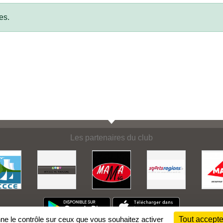
es.
Les partenaires du club
nne le contrôle sur ceux que vous souhaitez activer
Tout accepte