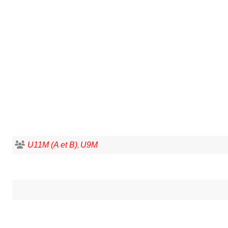
U11M (A et B)
U9M