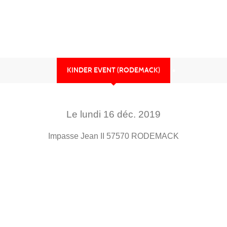
•
KINDER EVENT (RODEMACK)
Le
lundi
16
déc.
2019
•
Impasse Jean II
57570
RODEMACK