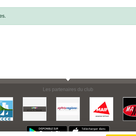
es.
Les partenaires du club