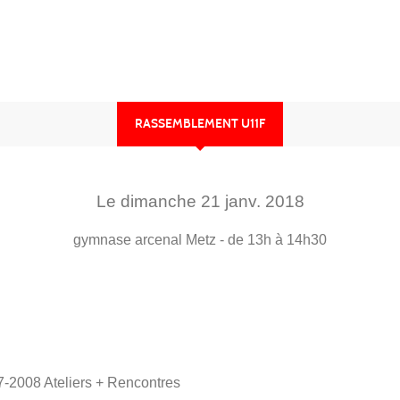
RASSEMBLEMENT U11F
Le
dimanche
21
janv.
2018
gymnase arcenal
Metz
- de 13h à 14h30
-2008 Ateliers + Rencontres