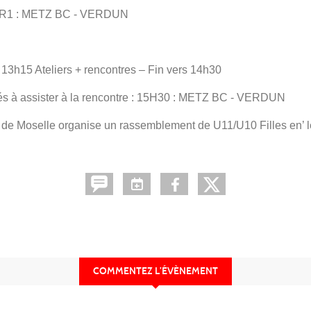
 de R1 : METZ BC - VERDUN
13h15 Ateliers + rencontres – Fin vers 14h30
viés à assister à la rencontre : 15H30 : METZ BC - VERDUN
 de Moselle organise un rassemblement de U11/U10 Filles en’ l
COMMENTEZ L’ÉVÈNEMENT