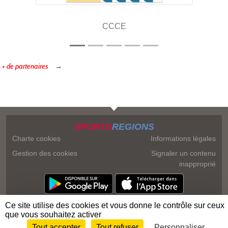
CCCE
+ de partenaires
SPORTS
REGIONS
Charte cookies
Informations légales
Gestion des cookies
Signaler un contenu
inapproprié
Ce site utilise des cookies et vous donne le contrôle sur ceux
que vous souhaitez activer
Tout accepter
Tout refuser
Personnaliser
Envie de participer ?