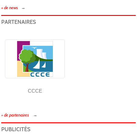
+ de news
PARTENAIRES
CCCE
+ de partenaires
PUBLICITÉS