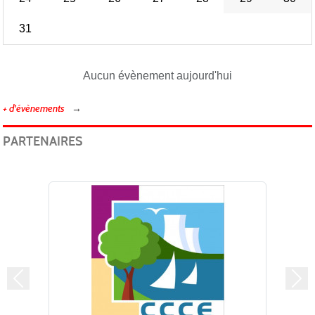
31
Aucun évènement aujourd'hui
+ d'évènements
PARTENAIRES
Précedent
Sui