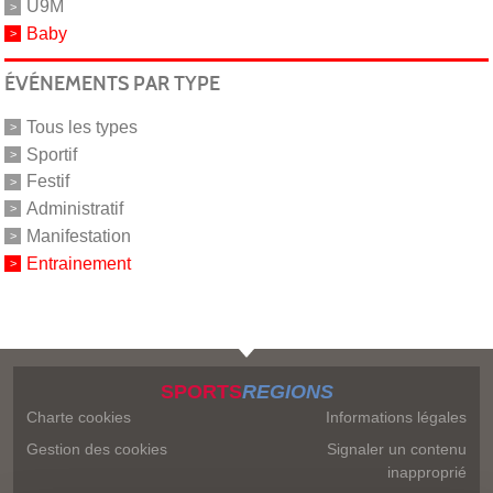
U9M
Baby
ÉVÉNEMENTS PAR TYPE
Tous les types
Sportif
Festif
Administratif
Manifestation
Entrainement
SPORTS
REGIONS
Charte cookies
Informations légales
Gestion des cookies
Signaler un contenu
inapproprié