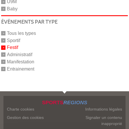
U9M
Baby
ÉVÉNEMENTS PAR TYPE
Tous les types
Sportif
Festif
Administratif
Manifestation
Entrainement
SPORTS
REGIONS
Charte cookies
Informations légales
Gestion des cookies
Signaler un contenu
inapproprié